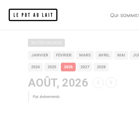
Qui somme
SAUTER DES MOIS
JANVIER
FÉVRIER
MARS
AVRIL
MAI
JU
2024
2025
2026
2027
2028
AOÛT, 2026
Pas évènements