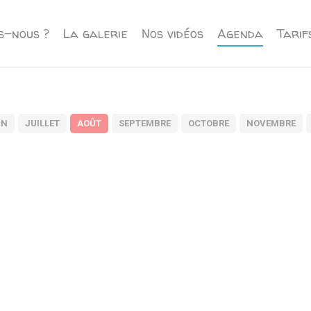
s-nous ?
La galerie
Nos vidéos
Agenda
Tarif
IN
JUILLET
AOÛT
SEPTEMBRE
OCTOBRE
NOVEMBRE