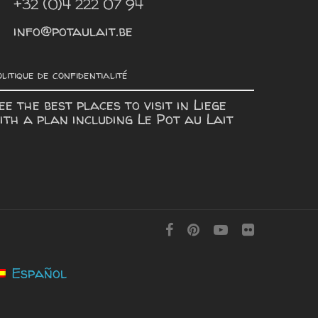
+32 (0)4 222 07 94
info@potaulait.be
litique de confidentialité
ee the best places to visit in Liege
ith a plan including
Le Pot au Lait
Español