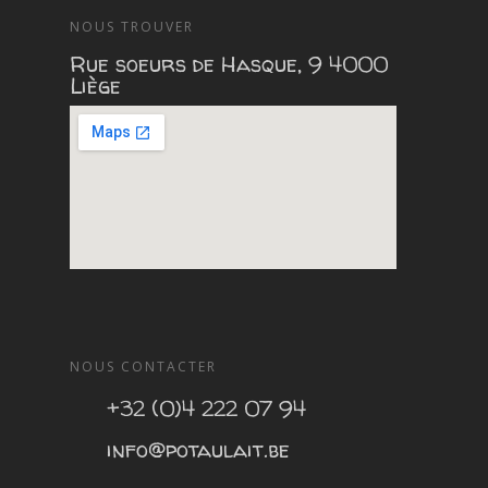
NOUS TROUVER
Rue soeurs de Hasque, 9 4000
Liège
NOUS CONTACTER
+32 (0)4 222 07 94
info@potaulait.be