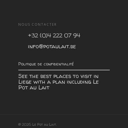
NOUS CONTACTER
+32 (0)4 222 07 94
info@potaulait.be
Politique de confidentialité
See the best places to visit in
Liege with a plan including
Le
Pot au Lait
© 2026 Le Pot au Lait.