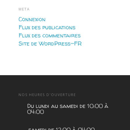
META
Connexion
Flux des publications
Flux des commentaires
Site de WordPress-FR
NOS HEURES D'OUVERTURE
Du lundi au samedi de 10:00 à
04:00
samedi de 12:00 à 04:00