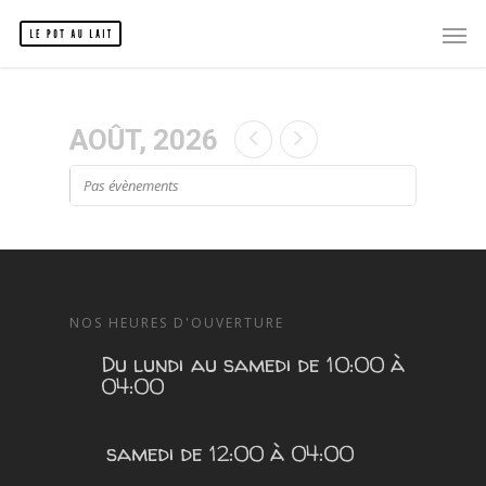
AOÛT, 2026
Pas évènements
NOS HEURES D'OUVERTURE
Du lundi au samedi de 10:00 à
04:00
samedi de 12:00 à 04:00