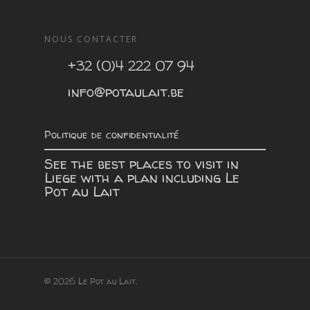
NOUS CONTACTER
+32 (0)4 222 07 94
info@potaulait.be
Politique de confidentialité
See the best places to visit in
Liege with a plan including
Le
Pot au Lait
© 2026 Le Pot au Lait.