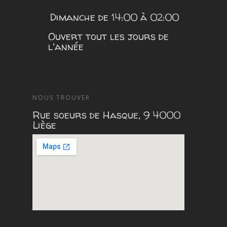
Dimanche de 14:00 à 02:00
Ouvert tout les jours de
l'année
NOUS TROUVER
Rue soeurs de Hasque, 9 4000
Liège